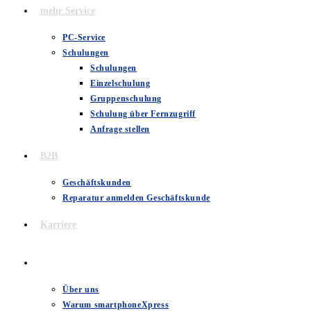
mehr Service
PC-Service
Schulungen
Schulungen
Einzelschulung
Gruppenschulung
Schulung über Fernzugriff
Anfrage stellen
B2B
Geschäftskunden
Reparatur anmelden Geschäftskunde
Karriere
Über uns
Über uns
Warum smartphoneXpress