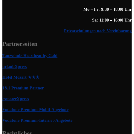
Mo – Fr: 9:30 – 18:00 Uhr
Sa: 11:00 – 16:00 Uhr
Privatschulungen nach Vereinbarung
Partnerseiten
Tanzschule Heartbeat by Gabi
urlaubXpress
Hotel Mozart ★★★
1&1 Premium Partner
escooterXpress
Vodafone Premium-Mobil-Angebote
Vodafone Premium-Internet-Angebote
Rechtliches