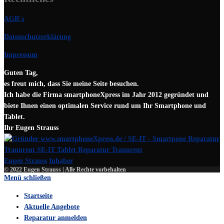
AGB´s
Datenschutzerklärung
Impressum
Guten Tag,
es freut mich, dass Sie meine Seite besuchen.
Ich habe die Firma smartphoneXpress im Jahr 2012 gegründet und
biete Ihnen einen optimalen Service rund um Ihr Smartphone und
Tablet.
Ihr Eugen Strauss
Eugen Strauss
Inhaber
© 2022 Eugen Strauss | Alle Rechte vorbehalten
Menü schließen
Startseite
Aktuelle Angebote
Reparatur anmelden